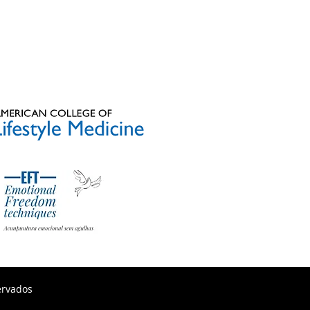
ervados