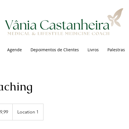
Agende
Depoimentos de Clientes
Livros
Palestras
aching
9,99
Location 1