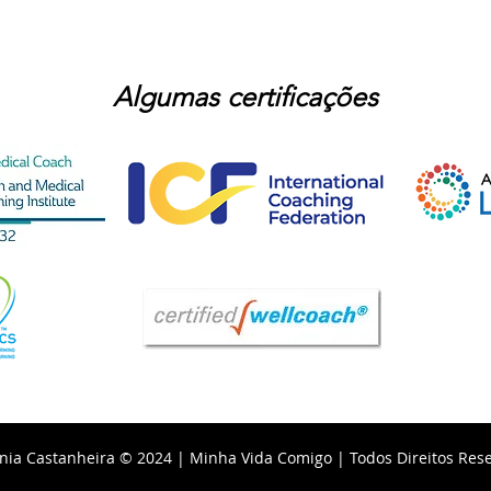
Algumas certificações
nia Castanheira © 2024 | Minha Vida Comigo | Todos Direitos Res